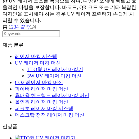
한 UV 레이저 소스를 특징으로 하며, 다양한 소재에 빠르고 효
율적인 마킹을 보장합니다. 바코드, QR 코드 또는 기타 복잡한
디자인을 표시해야 하는 경우 UV 레이저 프린터가 손쉽게 처
리할 수 있습니다.
홈
1
2
3
4
끝쪽
1/4
제품 분류
레이저 마킹 시스템
UV 레이저 마킹 머신
TTO형 UV 레이저 마킹기
3W UV 레이저 마킹 머신
CO2 레이저 마킹 머신
파이버 레이저 마킹 머신
휴대용 핸드헬드 레이저 마킹 머신
올인원 레이저 마킹 머신
피코초 레이저 마킹 시스템
데스크탑 정적 레이저 마킹 머신
신상품