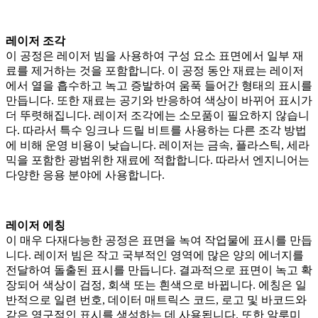
레이저 조각
이 공정은 레이저 빔을 사용하여 구성 요소 표면에서 일부 재
료를 제거하는 것을 포함합니다. 이 공정 동안 재료는 레이저
에서 열을 흡수하고 녹고 증발하여 움푹 들어간 형태의 표시를
만듭니다. 또한 재료는 공기와 반응하여 색상이 바뀌어 표시가
더 뚜렷해집니다. 레이저 조각에는 소모품이 필요하지 않습니
다. 따라서 특수 잉크나 드릴 비트를 사용하는 다른 조각 방법
에 비해 운영 비용이 낮습니다. 레이저는 금속, 플라스틱, 세라
믹을 포함한 광범위한 재료에 적합합니다. 따라서 엔지니어는
다양한 응용 분야에 사용합니다.
레이저 에칭
이 매우 다재다능한 공정은 표면을 녹여 작업물에 표시를 만듭
니다. 레이저 빔은 작고 국부적인 영역에 많은 양의 에너지를
전달하여 돌출된 표시를 만듭니다. 결과적으로 표면이 녹고 확
장되어 색상이 검정, 회색 또는 흰색으로 바뀝니다. 에칭은 일
반적으로 일련 번호, 데이터 매트릭스 코드, 로고 및 바코드와
같은 영구적인 표시를 생성하는 데 사용됩니다. 또한 알루미