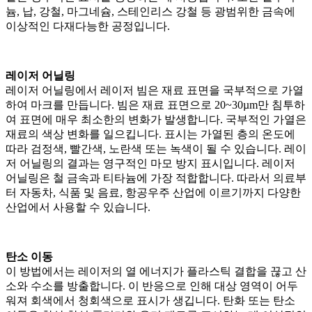
늄, 납, 강철, 마그네슘, 스테인리스 강철 등 광범위한 금속에
이상적인 다재다능한 공정입니다.
레이저 어닐링
레이저 어닐링에서 레이저 빔은 재료 표면을 국부적으로 가열
하여 마크를 만듭니다. 빔은 재료 표면으로 20~30µm만 침투하
여 표면에 매우 최소한의 변화가 발생합니다. 국부적인 가열은
재료의 색상 변화를 일으킵니다. 표시는 가열된 층의 온도에
따라 검정색, 빨간색, 노란색 또는 녹색이 될 수 있습니다. 레이
저 어닐링의 결과는 영구적인 마모 방지 표시입니다. 레이저
어닐링은 철 금속과 티타늄에 가장 적합합니다. 따라서 의료부
터 자동차, 식품 및 음료, 항공우주 산업에 이르기까지 다양한
산업에서 사용할 수 있습니다.
탄소 이동
이 방법에서는 레이저의 열 에너지가 플라스틱 결합을 끊고 산
소와 수소를 방출합니다. 이 반응으로 인해 대상 영역이 어두
워져 회색에서 청회색으로 표시가 생깁니다. 탄화 또는 탄소