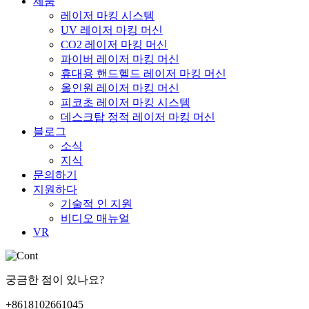
제품
레이저 마킹 시스템
UV 레이저 마킹 머신
CO2 레이저 마킹 머신
파이버 레이저 마킹 머신
휴대용 핸드헬드 레이저 마킹 머신
올인원 레이저 마킹 머신
피코초 레이저 마킹 시스템
데스크탑 정적 레이저 마킹 머신
블로그
소식
지식
문의하기
지원하다
기술적 인 지원
비디오 매뉴얼
VR
궁금한 점이 있나요?
+8618102661045