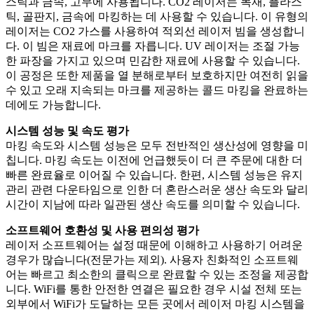
스틱과 금속, 고무에 사용됩니다. CO2 레이저는 목재, 플라스
틱, 골판지, 금속에 마킹하는 데 사용할 수 있습니다. 이 유형의
레이저는 CO2 가스를 사용하여 적외선 레이저 빔을 생성합니
다. 이 빔은 재료에 마크를 자릅니다. UV 레이저는 조절 가능
한 파장을 가지고 있으며 민감한 재료에 사용할 수 있습니다.
이 공정은 또한 제품을 열 분해로부터 보호하지만 여전히 읽을
수 있고 오래 지속되는 마크를 제공하는 콜드 마킹을 완료하는
데에도 가능합니다.
시스템 성능 및 속도 평가
마킹 속도와 시스템 성능은 모두 전반적인 생산성에 영향을 미
칩니다. 마킹 속도는 이전에 언급했듯이 더 큰 주문에 대한 더
빠른 완료율로 이어질 수 있습니다. 한편, 시스템 성능은 유지
관리 관련 다운타임으로 인한 더 혼란스러운 생산 속도와 달리
시간이 지남에 따라 일관된 생산 속도를 의미할 수 있습니다.
소프트웨어 호환성 및 사용 편의성 평가
레이저 소프트웨어는 설정 때문에 이해하고 사용하기 어려운
경우가 많습니다(전문가는 제외). 사용자 친화적인 소프트웨
어는 빠르고 최소한의 클릭으로 완료할 수 있는 조정을 제공합
니다. WiFi를 통한 안전한 연결은 필요한 경우 시설 전체 또는
외부에서 WiFi가 도달하는 모든 곳에서 레이저 마킹 시스템을