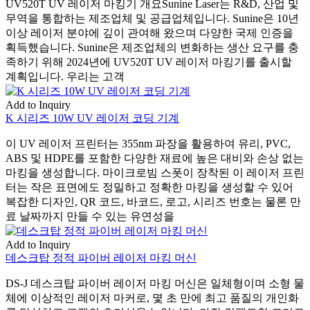
UV520T UV 레이저 마킹기 개요Sunine Laser는 R&D, 산업 및
무역을 통합하는 제조업체 및 공급업체입니다. Sunine은 10년
이상 레이저 분야에 깊이 관여해 왔으며 다양한 국제 인증을
획득했습니다. Sunine은 제조업체의 변화하는 생산 요구를 충
족하기 위해 2024년에 UV520T UV 레이저 마킹기를 출시할
계획입니다. 우리는 고객
Add to Inquiry
K 시리즈 10W UV 레이저 코딩 기계
이 UV 레이저 프린터는 355nm 파장을 활용하여 유리, PVC,
ABS 및 HDPE를 포함한 다양한 재료에 높은 대비와 손상 없는
마킹을 생성합니다. 마이크로빔 스폿이 장착된 이 레이저 프린
터는 작은 표면에도 정밀하고 정확한 마킹을 생성할 수 있어
복잡한 디자인, QR 코드, 바코드, 로고, 시리즈 번호는 물론 만
료 날짜까지 만들 수 있는 유연성을
Add to Inquiry
데스크탑 정적 파이버 레이저 마킹 머신
DS-J 데스크탑 파이버 레이저 마킹 머신은 일체형이며 소형 물
체에 이상적인 레이저 마커로, 몇 초 만에 최고 품질의 개인화