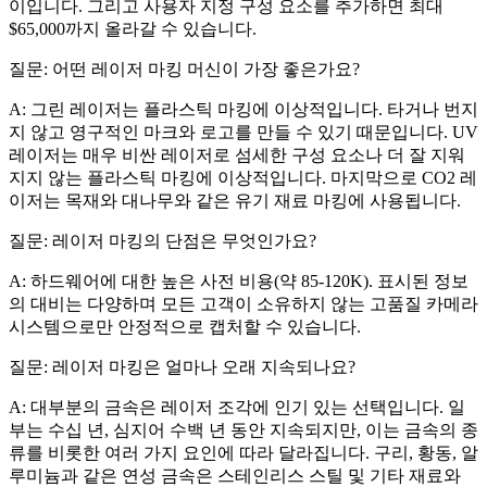
이입니다. 그리고 사용자 지정 구성 요소를 추가하면 최대
$65,000까지 올라갈 수 있습니다.
질문: 어떤 레이저 마킹 머신이 가장 좋은가요?
A: 그린 레이저는 플라스틱 마킹에 이상적입니다. 타거나 번지
지 않고 영구적인 마크와 로고를 만들 수 있기 때문입니다. UV
레이저는 매우 비싼 레이저로 섬세한 구성 요소나 더 잘 지워
지지 않는 플라스틱 마킹에 이상적입니다. 마지막으로 CO2 레
이저는 목재와 대나무와 같은 유기 재료 마킹에 사용됩니다.
질문: 레이저 마킹의 단점은 무엇인가요?
A: 하드웨어에 대한 높은 사전 비용(약 85-120K). 표시된 정보
의 대비는 다양하며 모든 고객이 소유하지 않는 고품질 카메라
시스템으로만 안정적으로 캡처할 수 있습니다.
질문: 레이저 마킹은 얼마나 오래 지속되나요?
A: 대부분의 금속은 레이저 조각에 인기 있는 선택입니다. 일
부는 수십 년, 심지어 수백 년 동안 지속되지만, 이는 금속의 종
류를 비롯한 여러 가지 요인에 따라 달라집니다. 구리, 황동, 알
루미늄과 같은 연성 금속은 스테인리스 스틸 및 기타 재료와