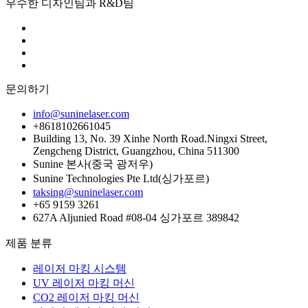
우수한 디자인팀과 R&D팀
문의하기
info@suninelaser.com
+8618102661045
Building 13, No. 39 Xinhe North Road.Ningxi Street,
Zengcheng District, Guangzhou, China 511300
Sunine 본사(중국 광저우)
Sunine Technologies Pte Ltd(싱가포르)
taksing@suninelaser.com
+65 9159 3261
627A Aljunied Road #08-04 싱가포르 389842
제품 분류
레이저 마킹 시스템
UV 레이저 마킹 머신
CO2 레이저 마킹 머신