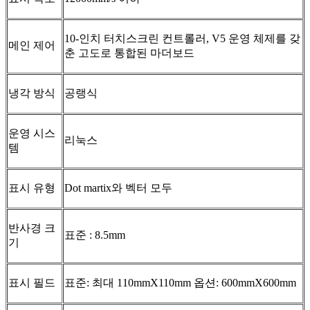
10-인치 터치스크린 컨트롤러, V5 운영 체제를 갖
메인 제어
춘 고도로 통합된 마더보드
냉각 방식
공랭식
운영 시스
리눅스
템
표시 유형
Dot martix와 벡터 모두
반사경 크
표준 : 8.5mm
기
표시 필드
표준: 최대 110mmX110mm 옵션: 600mmX600mm