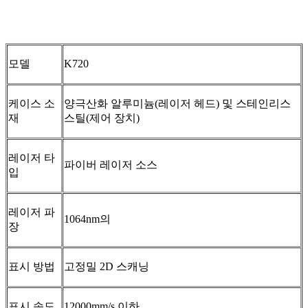
모델
K720
케이스 소
양극산화 알루미늄(레이저 헤드) 및 스테인리스
재
스틸(제어 장치)
레이저 타
파이버 레이저 소스
입
레이저 파
1064nm의
장
표시 방법
고정밀 2D 스캐닝
표시 속도
12000mm/s 이하