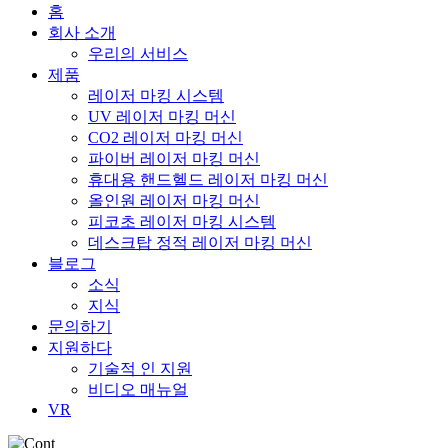
홈
회사 소개
우리의 서비스
제품
레이저 마킹 시스템
UV 레이저 마킹 머신
CO2 레이저 마킹 머신
파이버 레이저 마킹 머신
휴대용 핸드헬드 레이저 마킹 머신
올인원 레이저 마킹 머신
피코초 레이저 마킹 시스템
데스크탑 정적 레이저 마킹 머신
블로그
소식
지식
문의하기
지원하다
기술적 인 지원
비디오 매뉴얼
VR